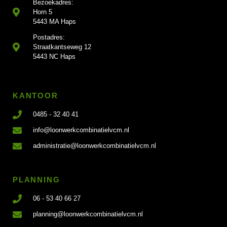
Bezoekadres:
Horn 5
5443 MA Haps
Postadres:
Straatkantseweg 12
5443 NC Haps
KANTOOR
0485 - 32 40 41
info@loonwerkcombinatielvcm.nl
administratie@loonwerkcombinatielvcm.nl
PLANNING
06 - 53 40 66 27
planning@loonwerkcombinatielvcm.nl