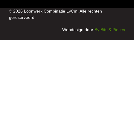
© 2026 Loonwerk Combinatie LvCm. Alle rechten
gereserveerd.
Webdesign door
By Bits & Pieces