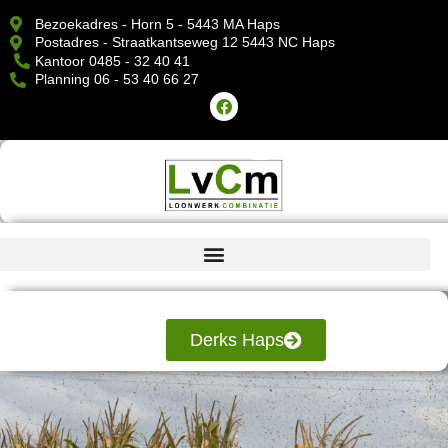
Bezoekadres - Horn 5 - 5443 MA Haps
Postadres - Straatkantseweg 12 5443 NC Haps
Kantoor 0485 - 32 40 41
Planning 06 - 53 40 66 27
Derks Haps