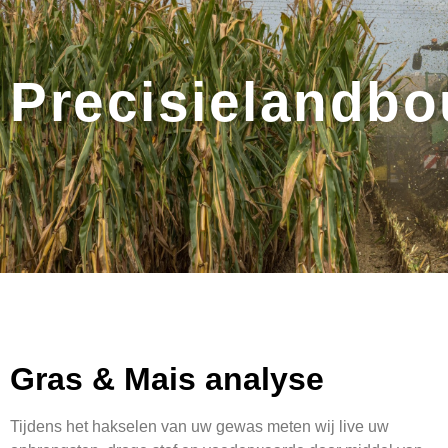
Precisielandb
Gras & Mais analyse
Tijdens het hakselen van uw gewas meten wij live uw