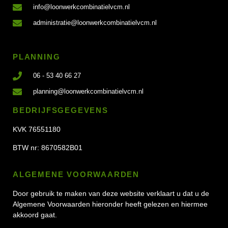
info@loonwerkcombinatielvcm.nl
administratie@loonwerkcombinatielvcm.nl
PLANNING
06 - 53 40 66 27
planning@loonwerkcombinatielvcm.nl
BEDRIJFSGEGEVENS
KVK
76551180
BTW nr:
8670582B01
ALGEMENE VOORWAARDEN
Door gebruik te maken van deze website verklaart u dat u de
Algemene Voorwaarden hieronder heeft gelezen en hiermee
akkoord gaat.