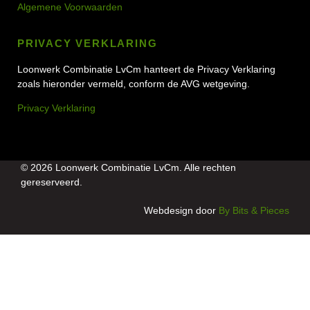
Algemene Voorwaarden
PRIVACY VERKLARING
Loonwerk Combinatie LvCm hanteert de Privacy Verklaring
zoals hieronder vermeld, conform de AVG wetgeving.
Privacy Verklaring
© 2026 Loonwerk Combinatie LvCm. Alle rechten
gereserveerd.
Webdesign door
By Bits & Pieces