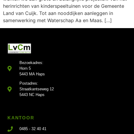
herinrichten van kinderspeeltuinen voor de Gemeente
Land van Cuijk. Tot aan nooddijken aanleggen in
samenwerking met Waterschap Aa en Maas. […]
Bezoekadres:
Horn 5
5443 MA Haps
Postadres:
Straatkantseweg 12
5443 NC Haps
KANTOOR
0485 - 32 40 41