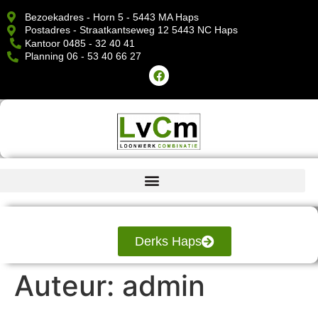
Bezoekadres - Horn 5 - 5443 MA Haps
Postadres - Straatkantseweg 12 5443 NC Haps
Kantoor 0485 - 32 40 41
Planning 06 - 53 40 66 27
Derks Haps
Auteur:
admin